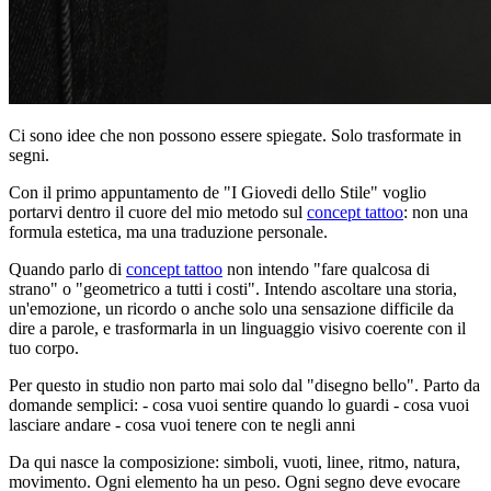
Ci sono idee che non possono essere spiegate. Solo trasformate in
segni.
Con il primo appuntamento de "I Giovedi dello Stile" voglio
portarvi dentro il cuore del mio metodo sul
concept tattoo
: non una
formula estetica, ma una traduzione personale.
Quando parlo di
concept tattoo
non intendo "fare qualcosa di
strano" o "geometrico a tutti i costi". Intendo ascoltare una storia,
un'emozione, un ricordo o anche solo una sensazione difficile da
dire a parole, e trasformarla in un linguaggio visivo coerente con il
tuo corpo.
Per questo in studio non parto mai solo dal "disegno bello". Parto da
domande semplici: - cosa vuoi sentire quando lo guardi - cosa vuoi
lasciare andare - cosa vuoi tenere con te negli anni
Da qui nasce la composizione: simboli, vuoti, linee, ritmo, natura,
movimento. Ogni elemento ha un peso. Ogni segno deve evocare