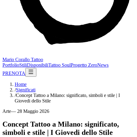
Mario Corallo Tattoo
Portfolio
Stili
Disponibili
Tattoo Soul
Progetto Zero
News
PRENOTA
Home
/
Significati
/
Concept Tattoo a Milano: significato, simboli e stile | I
Giovedi dello Stile
Arte
—
28 Maggio 2026
Concept Tattoo a Milano: significato,
simboli e stile | I Giovedi dello Stile