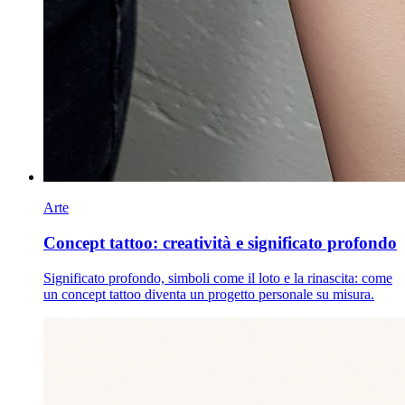
Arte
Concept tattoo: creatività e significato profondo
Significato profondo, simboli come il loto e la rinascita: come
un concept tattoo diventa un progetto personale su misura.