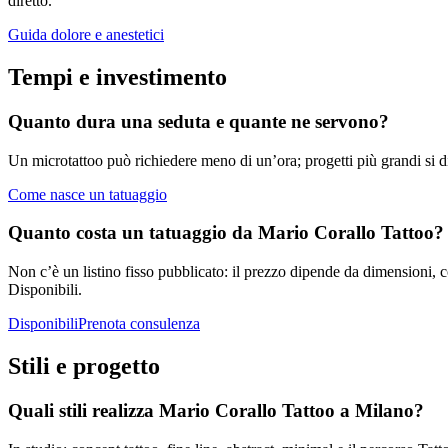
diretto.
Guida dolore e anestetici
Tempi e investimento
Quanto dura una seduta e quante ne servono?
Un microtattoo può richiedere meno di un’ora; progetti più grandi si di
Come nasce un tatuaggio
Quanto costa un tatuaggio da Mario Corallo Tattoo?
Non c’è un listino fisso pubblicato: il prezzo dipende da dimensioni, 
Disponibili.
Disponibili
Prenota consulenza
Stili e progetto
Quali stili realizza Mario Corallo Tattoo a Milano?