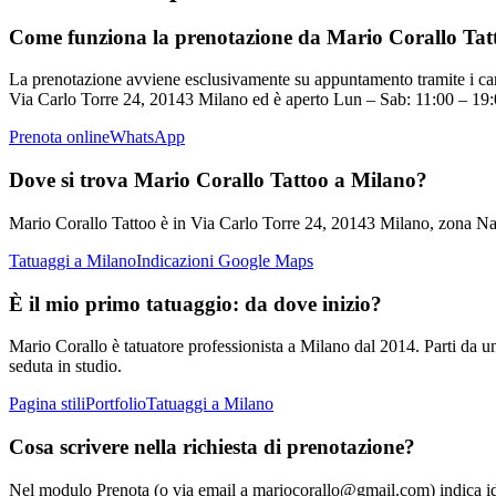
Come funziona la prenotazione da Mario Corallo Tat
La prenotazione avviene esclusivamente su appuntamento tramite i can
Via Carlo Torre 24, 20143 Milano ed è aperto Lun – Sab: 11:00 – 19
Prenota online
WhatsApp
Dove si trova Mario Corallo Tattoo a Milano?
Mario Corallo Tattoo è in Via Carlo Torre 24, 20143 Milano, zona Nav
Tatuaggi a Milano
Indicazioni Google Maps
È il mio primo tatuaggio: da dove inizio?
Mario Corallo è tatuatore professionista a Milano dal 2014. Parti da 
seduta in studio.
Pagina stili
Portfolio
Tatuaggi a Milano
Cosa scrivere nella richiesta di prenotazione?
Nel modulo Prenota (o via email a mariocorallo@gmail.com) indica idea 