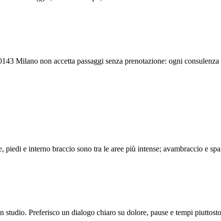
143 Milano non accetta passaggi senza prenotazione: ogni consulenza e
 piedi e interno braccio sono tra le aree più intense; avambraccio e spa
in studio. Preferisco un dialogo chiaro su dolore, pause e tempi piuttost