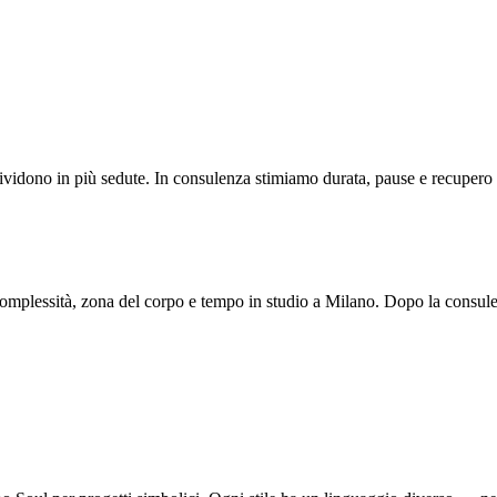
vidono in più sedute. In consulenza stimiamo durata, pause e recupero dell
complessità, zona del corpo e tempo in studio a Milano. Dopo la consulen