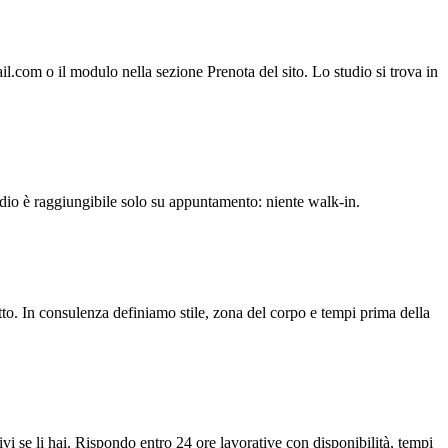
com o il modulo nella sezione Prenota del sito. Lo studio si trova in
dio è raggiungibile solo su appuntamento: niente walk-in.
o. In consulenza definiamo stile, zona del corpo e tempi prima della
i se li hai. Rispondo entro 24 ore lavorative con disponibilità, tempi