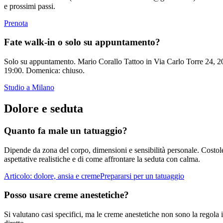
e prossimi passi.
Prenota
Fate walk-in o solo su appuntamento?
Solo su appuntamento. Mario Corallo Tattoo in Via Carlo Torre 24, 20
19:00. Domenica: chiuso.
Studio a Milano
Dolore e seduta
Quanto fa male un tatuaggio?
Dipende da zona del corpo, dimensioni e sensibilità personale. Costole,
aspettative realistiche e di come affrontare la seduta con calma.
Articolo: dolore, ansia e creme
Prepararsi per un tatuaggio
Posso usare creme anestetiche?
Si valutano casi specifici, ma le creme anestetiche non sono la regola 