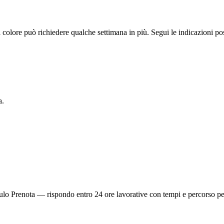
l colore può richiedere qualche settimana in più. Segui le indicazioni p
a.
o Prenota — rispondo entro 24 ore lavorative con tempi e percorso pe