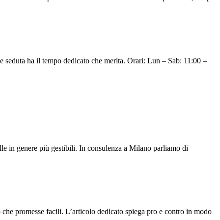
 seduta ha il tempo dedicato che merita. Orari: Lun – Sab: 11:00 –
lle in genere più gestibili. In consulenza a Milano parliamo di
o che promesse facili. L’articolo dedicato spiega pro e contro in modo