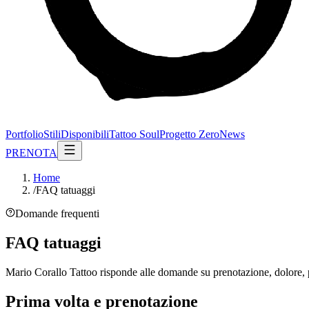
Portfolio
Stili
Disponibili
Tattoo Soul
Progetto Zero
News
PRENOTA
Home
/
FAQ tatuaggi
Domande frequenti
FAQ tatuaggi
Mario Corallo Tattoo risponde alle domande su prenotazione, dolore, 
Prima volta e prenotazione