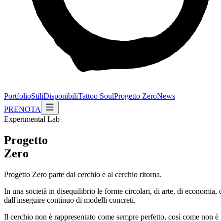
Portfolio
Stili
Disponibili
Tattoo Soul
Progetto Zero
News
PRENOTA
Experimental Lab
Progetto
Zero
Progetto Zero parte dal cerchio e al cerchio ritorna.
In una società in disequilibrio le forme circolari, di arte, di economi
dall'inseguire continuo di modelli concreti.
Il cerchio non è rappresentato come sempre perfetto, così come non è pe