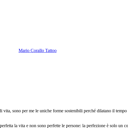
Mario Corallo Tattoo
a, di vita, sono per me le uniche forme sostenibili perché dilatano il te
rfetta la vita e non sono perfette le persone: la perfezione è solo un co