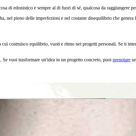
a di edonistico e sempre al di fuori di sé, qualcosa da raggiungere per
ha, nel pieno delle imperfezioni e nel costante disequilibrio che genera 
cui costruisco equilibrio, vuoti e ritmo nei progetti personali. Se ti inte
i
. Se vuoi trasformare un'idea in un progetto concreto, puoi
prenotare
un